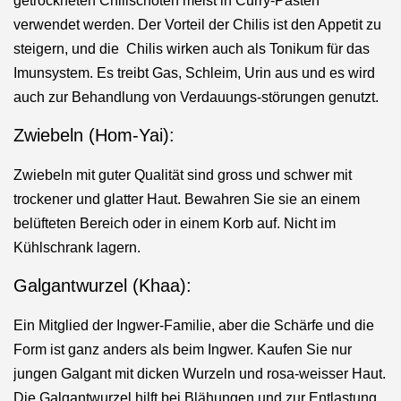
getrockneten Chilischoten meist in Curry-Pasten
verwendet werden.
Der Vorteil der Chilis ist den Appetit zu
steigern, und die Chilis wirken auch als Tonikum für das
Imunsystem.
Es treibt Gas, Schleim, Urin aus und es wird
auch zur Behandlung von Verdauungs-störungen genutzt.
Zwiebeln (Hom-Yai):
Zwiebeln mit guter Qualität sind gross und schwer mit
trockener und glatter Haut. Bewahren Sie sie an einem
belüfteten Bereich oder in einem Korb auf. Nicht im
Kühlschrank lagern.
Galgantwurzel (Khaa):
Ein Mitglied der Ingwer-Familie, aber die Schärfe und die
Form ist ganz anders als beim Ingwer.
Kaufen Sie nur
jungen Galgant mit dicken Wurzeln und rosa-weisser Haut.
Die Galgantwurzel hilft bei Blähungen und zur Entlastung