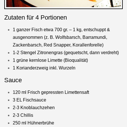
Zutaten für 4 Portionen
1 ganzer Fisch etwa 700 gr. – 1 kg, entschuppt &
ausgenommen (z. B. Wolfsbarsch, Barramundi,
Zackenbarsch, Red Snapper, Korallenforelle)
1-2 Stengel Zitronengras (gequetscht, dann verdreht)
1 grüne kernlose Limette (Bioqualität)
1 Korianderzweig inkl. Wurzeln
Sauce
120 ml Frisch gepressten Limettensaft
3 EL Fischsauce
2-3 Knoblauchzehen
2-3 Chillis
250 ml Hühnerbrühe